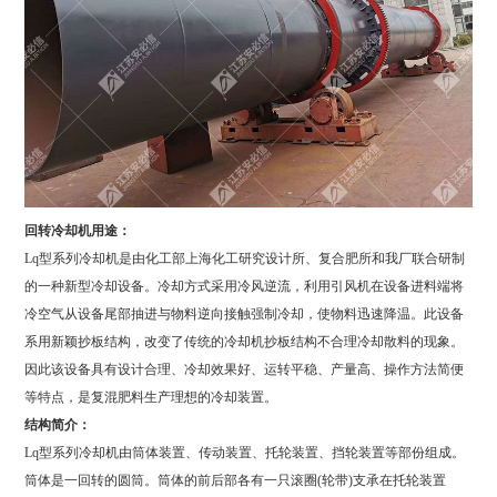
回转冷却机用途：
Lq型系列冷却机是由化工部上海化工研究设计所、复合肥所和我厂联合研制
的一种新型冷却设备。冷却方式采用冷风逆流，利用引风机在设备进料端将
冷空气从设备尾部抽进与物料逆向接触强制冷却，使物料迅速降温。此设备
系用新颖抄板结构，改变了传统的冷却机抄板结构不合理冷却散料的现象。
因此该设备具有设计合理、冷却效果好、运转平稳、产量高、操作方法简便
等特点，是复混肥料生产理想的冷却装置。
结构简介：
Lq型系列冷却机由筒体装置、传动装置、托轮装置、挡轮装置等部份组成。
筒体是一回转的圆筒。筒体的前后部各有一只滚圈(轮带)支承在托轮装置